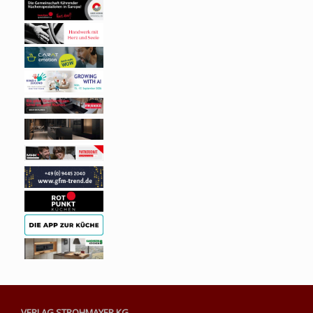
VERLAG STROHMAYER KG