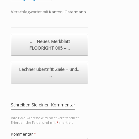
Unifarben
Verschlagwortet mit
Kanten
,
Ostermann
.
Beitragsnavigation
←
Neues Merkblatt
FLOORIGHT 005 –…
Lechner übertrifft Ziele – und…
→
Schreiben Sie einen Kommentar
Ihre E-Mail-Adresse wird nicht veröffentlicht.
Erforderliche Felder sind mit
*
markiert
Kommentar
*