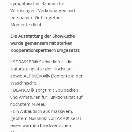
sympathischer Rahmen für
Verlosungen, Verkostungen und
entspannte Get-together-
Momente dient.
Die Ausstattung der Showküche
wurde gemeinsam mit starken
Kooperationspartnern umgesetzt:
• STRASSER
® Steine liefert die
Natursteinplatte der Kochinsel
sowie ALPINOVA®-Elemente in der
Waschnische.
• BLANCO
® sorgt mit Spülbecken
und Armaturen für Funktionalität auf
höchstem Niveau.
• Ein Anbautisch aus massivem,
ge
öltem
Nussholz
von AKP® setzt
einen warmen handwerklichen