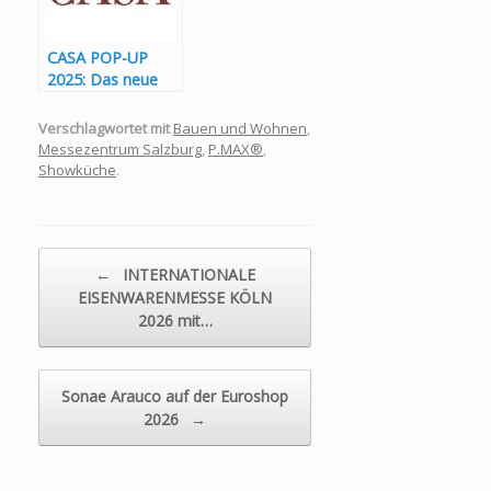
CASA POP-UP
2025: Das neue
Event für
Raumgestaltung
Verschlagwortet mit
Bauen und Wohnen
,
und Inspiration!
Messezentrum Salzburg
,
P.MAX®
,
Showküche
.
Beitragsnavigation
←
INTERNATIONALE
EISENWARENMESSE KÖLN
2026 mit…
Sonae Arauco auf der Euroshop
2026
→