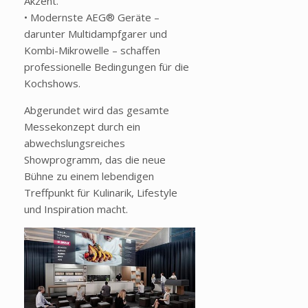
Akzent.
• Modernste AEG
® Geräte
–
darunter Multidampfgarer und
Kombi-Mikrowelle – schaffen
professionelle Bedingungen f
ür die
Kochshows.
Abgerundet wird das gesamte
Messekonzept durch ein
abwechslungsreiches
Showprogramm, das die neue
Bühne zu einem lebendigen
Treffpunkt für Kulinarik, Lifestyle
und Inspiration macht.