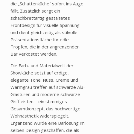
die
„Schattenk
üche“ sofort ins Auge
fällt. Zusätzlich sorgt ein
schachbrettartig gestaltetes
Frontdesign für visuelle Spannung
und dient gleichzeitig als stilvolle
Präsentationsfläche für edle
Tropfen, die in der angrenzenden
Bar verkostet werden.
Die Farb- und Materialwelt der
Showküche setzt auf erdige,
elegante Töne: Nuss, Creme und
Warmgrau
treffen auf schwarze Alu-
Glastüren und moderne schwarze
Griffleisten
– ein stimmiges
Gesamtkonzept, das hochwertige
Wohn
ästhetik widerspiegelt.
Ergänzend wurde eine Barlösung im
selben Design geschaffen, die als