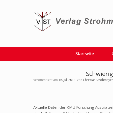
Zum
Inhalt
springen
Startseite
Schwierig
Veröffentlicht am
16. Juli 2013
von
Christian Strohmayer
Aktuelle Daten der KMU Forschung Austria ze