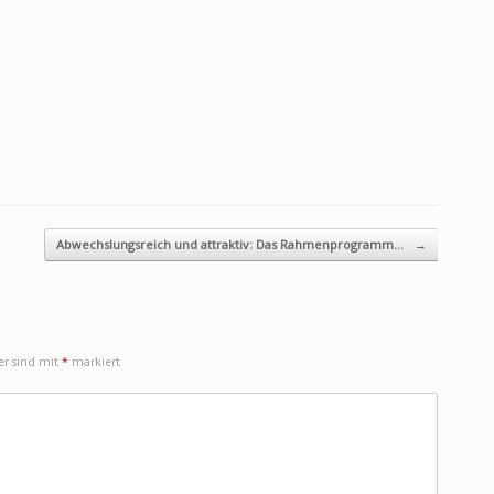
Abwechslungsreich und attraktiv: Das Rahmenprogramm…
→
der sind mit
*
markiert