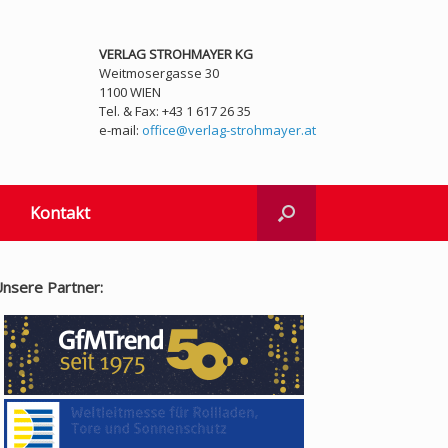
VERLAG STROHMAYER KG
Weitmosergasse 30
1100 WIEN
Tel. & Fax: +43 1 617 26 35
e-mail:
office@verlag-strohmayer.at
Kontakt
nsere Partner: