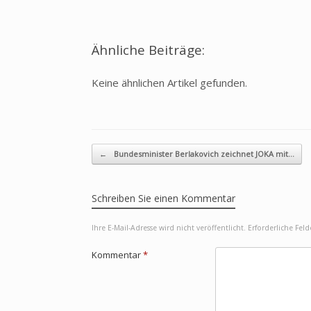
Ähnliche Beiträge:
Keine ähnlichen Artikel gefunden.
Beitragsnavigation
←
Bundesminister Berlakovich zeichnet JOKA mit…
Schreiben Sie einen Kommentar
Ihre E-Mail-Adresse wird nicht veröffentlicht.
Erforderliche Fel
Kommentar
*