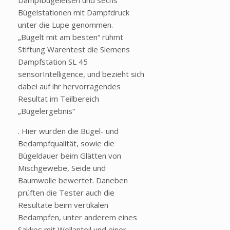
Dampfbügeleisen und sechs
Bügelstationen mit Dampfdruck
unter die Lupe genommen.
„Bügelt mit am besten“ rühmt
Stiftung Warentest die Siemens
Dampfstation SL 45
sensorIntelligence, und bezieht sich
dabei auf ihr hervorragendes
Resultat im Teilbereich
„Bügelergebnis“
. Hier wurden die Bügel- und
Bedampfqualität, sowie die
Bügeldauer beim Glätten von
Mischgewebe, Seide und
Baumwolle bewertet. Daneben
prüften die Tester auch die
Resultate beim vertikalen
Bedampfen, unter anderem eines
Sakkos mit Wollanteil und einer