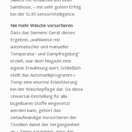
Samthose, – mit sehr gutem Erfolg
bei der SL45 sensorIntelligence.
Nie mehr Wäsche vorsortieren
Dass das Siemens Gerät dieses
Ergebnis „wahlweise mit
automatischer und manueller
Temperatur- und Dampfregelung“
erzielt, war dem Magazin eine
eigene Erwähnung wert. Schließlich
stellt das Automatikprogramm i-
Temp eine enorme Erleichterung
bei der Wäschepflege dar. Da diese
Universal-Einstellung für alle
bügelbaren Stoffe eingesetzt
werden kann, gehört das
zeitaufwändige Vorsortieren der
Textilien damit der Vergangenheit
an. i-Temp garantiert, dass das