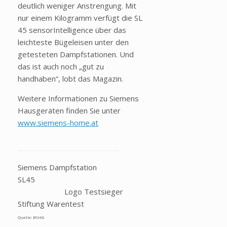
deutlich weniger Anstrengung. Mit
nur einem Kilogramm verfügt die SL
45 sensorIntelligence über das
leichteste Bügeleisen unter den
getesteten Dampfstationen. Und
das ist auch noch „gut zu
handhaben“, lobt das Magazin.
Weitere Informationen zu Siemens
Hausgeräten finden Sie unter
www.siemens-home.at
Siemens Dampfstation
SL45
Logo Testsieger
Stiftung Warentest
Quelle: BSHG