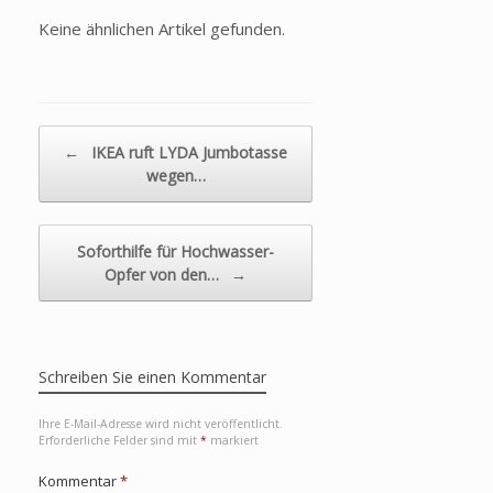
Keine ähnlichen Artikel gefunden.
Beitragsnavigation
←
IKEA ruft LYDA Jumbotasse
wegen…
Soforthilfe für Hochwasser-
Opfer von den…
→
Schreiben Sie einen Kommentar
Ihre E-Mail-Adresse wird nicht veröffentlicht.
Erforderliche Felder sind mit
*
markiert
Kommentar
*