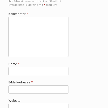
Ihre E-Mail-Adresse wird nicht veröffentlicht.
Erforderliche Felder sind mit
*
markiert
Kommentar
*
Name
*
E-Mail-Adresse
*
Website