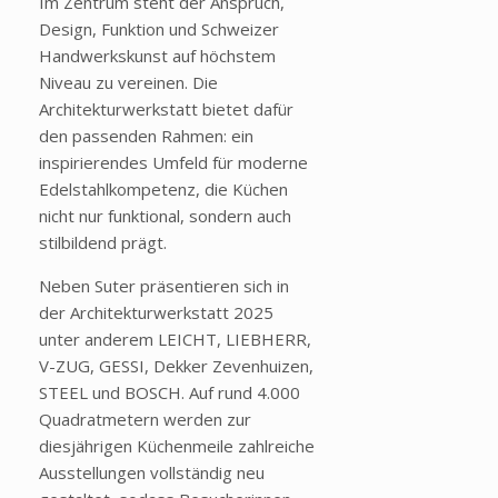
Im Zentrum steht der Anspruch,
Design, Funktion und Schweizer
Handwerkskunst auf höchstem
Niveau zu vereinen. Die
Architekturwerkstatt bietet dafür
den passenden Rahmen: ein
inspirierendes Umfeld für moderne
Edelstahlkompetenz, die Küchen
nicht nur funktional, sondern auch
stilbildend prägt.
Neben Suter präsentieren sich in
der Architekturwerkstatt 2025
unter anderem LEICHT, LIEBHERR,
V-ZUG, GESSI, Dekker Zevenhuizen,
STEEL und BOSCH. Auf rund 4.000
Quadratmetern werden zur
diesjährigen Küchenmeile zahlreiche
Ausstellungen vollständig neu