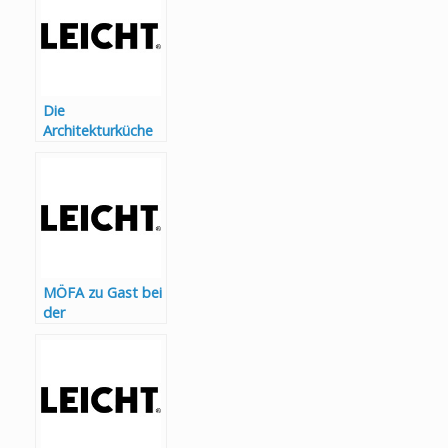
Die
Architekturküche
LEICHT
präsentiert die
Kollektion 2025
MÖFA zu Gast bei
der
Architekturküche
LEICHT