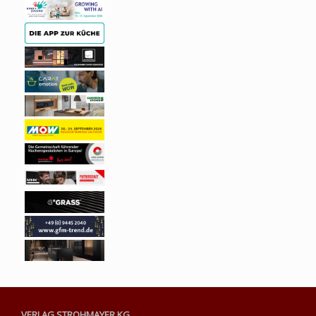
VERLAG STROHMAYER KG