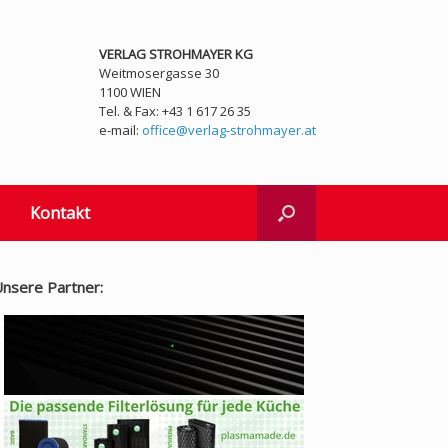
VERLAG STROHMAYER KG
Weitmosergasse 30
1100 WIEN
Tel. & Fax: +43 1 617 26 35
e-mail:
office@verlag-strohmayer.at
Kontakt
nsere Partner: