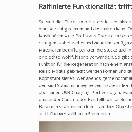
Raffinierte Funktionalität trif
Sie sind die „Places to be“ in der kalten Jahr
man so richtig relaxen und abschalten kann. O
Musik hören – die Profis aus Österreich bieten
richtigen Möbel. Neben individuellen Konfigur
Materialien betrifft, punkten die Stücke auch 
eine echte Wohlfühlzone verwandeln. So gibt e
Funktion für die Regeneration nach einem ans
Relax-Modus gebracht werden können und du
Kopf stabilisieren. Wer abends gerne nochmals
den sind Sofas mit integrierten Tischen ideal
über einen USB-Charging-Port verfügen. Ebenf
passender Couch- oder Beistelltisch für Büche
Besonders schön und clever sind hier Objekt
und höhenverstellbaren Elementen.