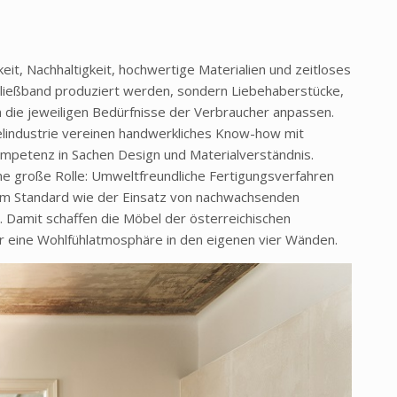
keit, Nachhaltigkeit, hochwertige Materialien und zeitloses
 Fließband produziert werden, sondern Liebehaberstücke,
an die jeweiligen Bedürfnisse der Verbraucher anpassen.
lindustrie vereinen handwerkliches Know-how mit
mpetenz in Sachen Design und Materialverständnis.
e große Rolle: Umweltfreundliche Fertigungsverfahren
um Standard wie der Einsatz von nachwachsenden
. Damit schaffen die Möbel der österreichischen
r eine Wohlfühlatmosphäre in den eigenen vier Wänden.