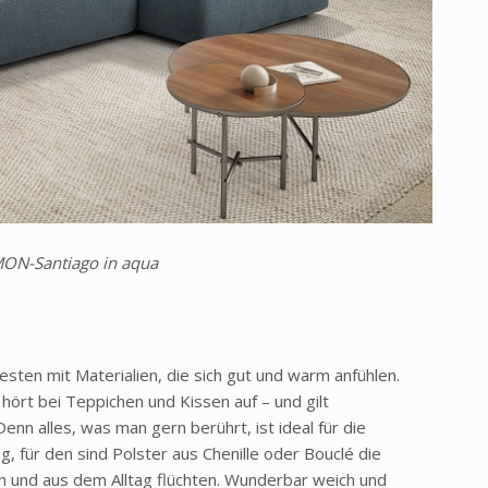
ON-Santiago in aqua
esten mit Materialien, die sich gut und warm anfühlen.
hört bei Teppichen und Kissen auf – und gilt
enn alles, was man gern berührt, ist ideal für die
g, für den sind Polster aus Chenille oder Bouclé die
en und aus dem Alltag flüchten. Wunderbar weich und