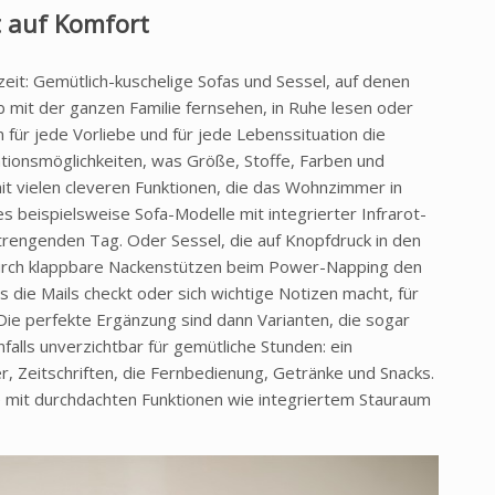
ft auf Komfort
eszeit: Gemütlich-kuschelige Sofas und Sessel, auf denen
b mit der ganzen Familie fernsehen, in Ruhe lesen oder
 für jede Vorliebe und für jede Lebenssituation die
ationsmöglichkeiten, was Größe, Stoffe, Farben und
mit vielen cleveren Funktionen, die das Wohnzimmer in
s beispielsweise Sofa-Modelle mit integrierter Infrarot-
trengenden Tag. Oder Sessel, die auf Knopfdruck in den
rch klappbare Nackenstützen beim Power-Napping den
 die Mails checkt oder sich wichtige Notizen macht, für
. Die perfekte Ergänzung sind dann Varianten, die sogar
alls unverzichtbar für gemütliche Stunden: ein
r, Zeitschriften, die Fernbedienung, Getränke und Snacks.
e mit durchdachten Funktionen wie integriertem Stauraum