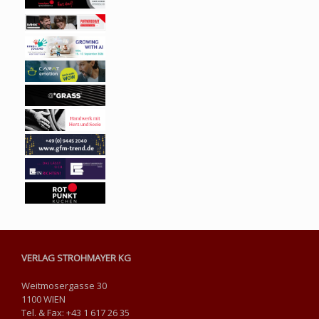
VERLAG STROHMAYER KG
Weitmosergasse 30
1100 WIEN
Tel. & Fax: +43 1 617 26 35