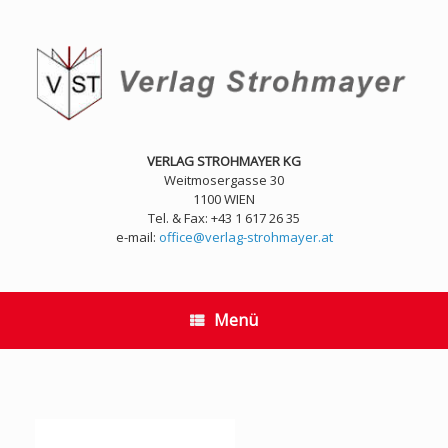
Zum
Inhalt
springen
VERLAG STROHMAYER KG
Weitmosergasse 30
1100 WIEN
Tel. & Fax: +43 1 617 26 35
e-mail:
office@verlag-strohmayer.at
Menü