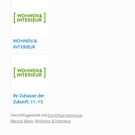
los!
WOHNEN &
INTERIEUR
MESSE 12.-16.
März 2025
„HOME SWEET
HOME“
Ihr Zuhause der
Zukunft: 11.-15.
März 2026
Verschlagwortet mit
Einrichtungsmesse
,
Messe Wien
,
Wohnen & Interieur
.