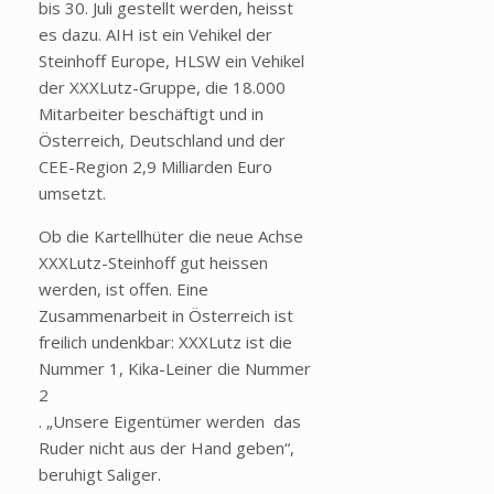
bis 30. Juli gestellt werden, heisst
es dazu. AIH ist ein Vehikel der
Steinhoff Europe, HLSW ein Vehikel
der XXXLutz-Gruppe, die 18.000
Mitarbeiter beschäftigt und in
Österreich, Deutschland und der
CEE-Region 2,9 Milliarden Euro
umsetzt.
Ob die Kartellhüter die neue Achse
XXXLutz-Steinhoff gut heissen
werden, ist offen. Eine
Zusammenarbeit in Österreich ist
freilich undenkbar: XXXLutz ist die
Nummer 1, Kika-Leiner die Nummer
2
. „Unsere Eigentümer werden das
Ruder nicht aus der Hand geben“,
beruhigt Saliger.