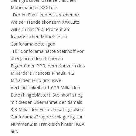
dem grössten österreichischen
Möbelhändler XXXLutz
. Der im Familienbesitz stehende
Welser Handelskonzern XXXLutz
will sich mit 26,5 Prozent am
französischen Möbelriesen
Conforama beteiligen
. Für Conforama hatte Steinhoff vor
drei Jahren dem früheren
Eigentümer PPR, dem Konzern des
Milliardärs Francois Pinault, 1,2
Milliarden Euro (inklusive
Verbindlichkeiten 1,625 Milliarden
Euro) hingeblättert. Steinhoff stieg
mit dieser Übernahme der damals
3,3 Milliarden Euro Umsatz großen
Conforama-Gruppe schlagartig zur
Nummer 2 in Frankreich hinter IKEA
auf.