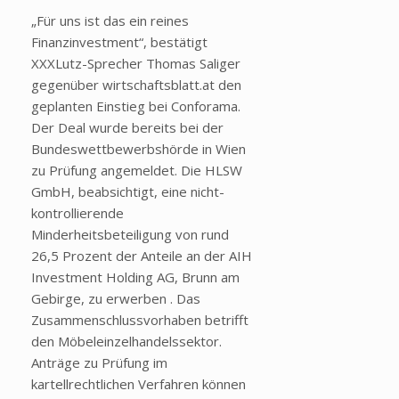
„Für uns ist das ein reines
Finanzinvestment“, bestätigt
XXXLutz-Sprecher Thomas Saliger
gegenüber wirtschaftsblatt.at den
geplanten Einstieg bei Conforama.
Der Deal wurde bereits bei der
Bundeswettbewerbshörde in Wien
zu Prüfung angemeldet. Die HLSW
GmbH, beabsichtigt, eine nicht-
kontrollierende
Minderheitsbeteiligung von rund
26,5 Prozent der Anteile an der AIH
Investment Holding AG, Brunn am
Gebirge, zu erwerben . Das
Zusammenschlussvorhaben betrifft
den Möbeleinzelhandelssektor.
Anträge zu Prüfung im
kartellrechtlichen Verfahren können