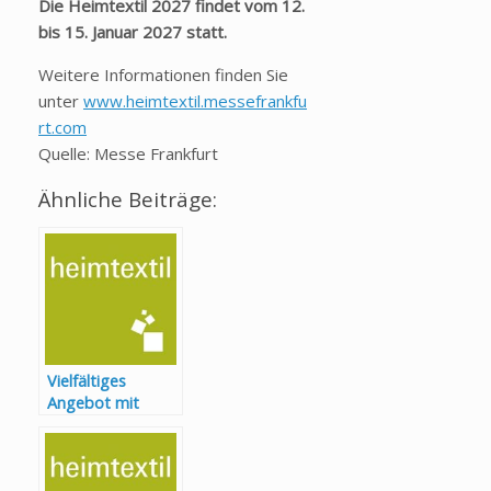
Die Heimtextil 2027 findet vom 12.
bis 15. Januar 2027 statt.
Weitere Informationen finden Sie
unter
www.heimtextil.messefrankfu
rt.com
Quelle: Messe Frankfurt
Ähnliche Beiträge:
Vielfältiges
Angebot mit
Top-Ausstellern:
ganzheitliche
Innenraumgestalt
ung auf der