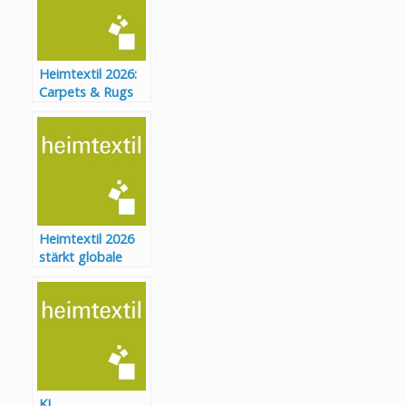
Heimtextil 2026
Heimtextil 2026:
Carpets & Rugs
Angebot wird
erweitert
Heimtextil 2026
stärkt globale
Textilbranche mit
Trends, Designs
und KI-
Technologien
KI,