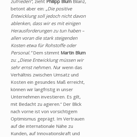
zufrieden“
, zieht
Philipp Blum
Bilanz,
betont aber ein: „
Die positive
Entwicklung soll jedoch nicht davon
ablenken, dass wir es mit einigen
Herausforderungen zu tun haben –
allen voran die stark steigenden
Kosten etwa für Rohstoffe oder
Personal.“
Dem stimmt
Martin Blum
zu: „
Diese Entwicklung müssen wir
sehr ernst nehmen. Nu
r wenn das
Verhältnis zwischen Umsatz und
Kosten ein gesundes Maß erreicht,
können wir langfristig in unser
Unternehmen investieren. Es gilt,
mit Bedacht zu agieren.“ Der Blick
nach vorne ist von vorsichtigem
Optimismus geprägt. Im Vertrauen
auf die internationale Nähe zu
Kunden, auf Innovationskraft und