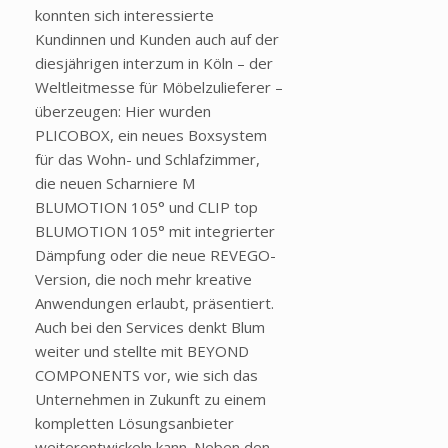
konnten sich interessierte
Kundinnen und Kunden auch auf der
diesjährigen interzum in Köln – der
Weltleitmesse für Möbelzulieferer –
überzeugen: Hier wurden
PLICOBOX, ein neues Boxsystem
für das Wohn- und Schlafzimmer,
die neuen Scharniere M
BLUMOTION 105° und CLIP top
BLUMOTION 105° mit integrierter
Dämpfung oder die neue REVEGO-
Version, die noch mehr kreative
Anwendungen erlaubt, präsentiert.
Auch bei den Services denkt Blum
weiter und stellte mit BEYOND
COMPONENTS vor, wie sich das
Unternehmen in Zukunft zu einem
kompletten Lösungsanbieter
weiterentwickeln kann. Neben den