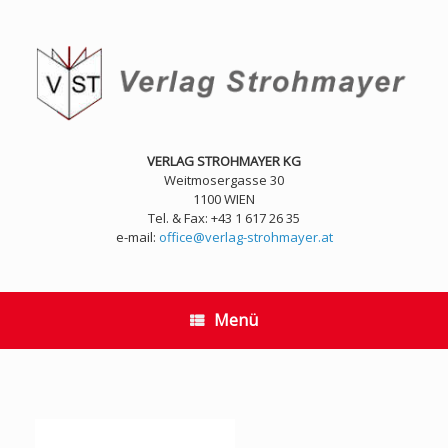
Zum
Inhalt
springen
VERLAG STROHMAYER KG
Weitmosergasse 30
1100 WIEN
Tel. & Fax: +43 1 617 26 35
e-mail:
office@verlag-strohmayer.at
Menü