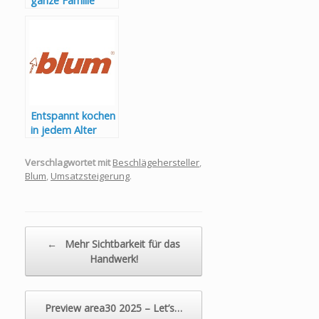
ganze Familie
Entspannt kochen
in jedem Alter
Verschlagwortet mit
Beschlägehersteller
,
Blum
,
Umsatzsteigerung
.
Beitragsnavigation
←
Mehr Sichtbarkeit für das
Handwerk!
Preview area30 2025 – Let’s…