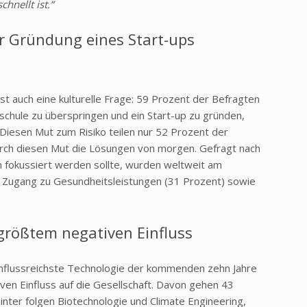
hnellt ist.“
ur Gründung eines Start-ups
ist auch eine kulturelle Frage: 59 Prozent der Befragten
schule zu überspringen und ein Start-up zu gründen,
Diesen Mut zum Risiko teilen nur 52 Prozent der
rch diesen Mut die Lösungen von morgen. Gefragt nach
on fokussiert werden sollte, wurden weltweit am
r Zugang zu Gesundheitsleistungen (31 Prozent) sowie
größtem negativen Einfluss
einflussreichste Technologie der kommenden zehn Jahre
ven Einfluss auf die Gesellschaft. Davon gehen 43
inter folgen Biotechnologie und Climate Engineering,