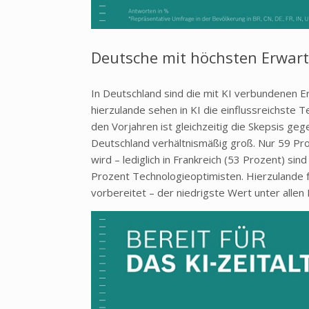
Deutsche mit höchsten Erwar
In Deutschland sind die mit KI verbundenen 
hierzulande sehen in KI die einflussreichste
den Vorjahren ist gleichzeitig die Skepsis ge
Deutschland verhältnismäßig groß. Nur 59 Pr
wird
– lediglich in Frankreich (53 Prozent) si
Prozent Technologieoptimisten. Hierzulande 
vorbereitet
– der niedrigste Wert unter allen 