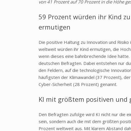
von 41 Prozent auf 70 Prozent in die Höhe gesc
59 Prozent würden ihr Kind z
ermutigen
Die positive Haltung zu Innovation und Risiko 
weltweit würden ihr Kind ermutigen, die Hoch
wenn dieses eine bahnbrechende Idee hätte. 
deutschen Befragten. Dabei entstehen nur du
den Feldern, auf die technologische Innovati
häufigsten der Klimawandel (37 Prozent), de
Cyber-Sicherheit (28 Prozent) genannt.
KI mit größtem positiven und 
Den Befragten zufolge wird KI nicht nur die 
sein, sondern auch die mit dem größten positi
Prozent weltweit aus. Mit klarem Abstand dah