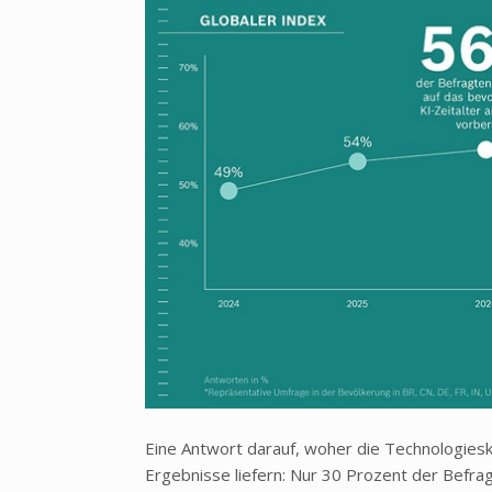
Eine Antwort darauf, woher die Technologies
Ergebnisse liefern: Nur 30 Prozent der Befra