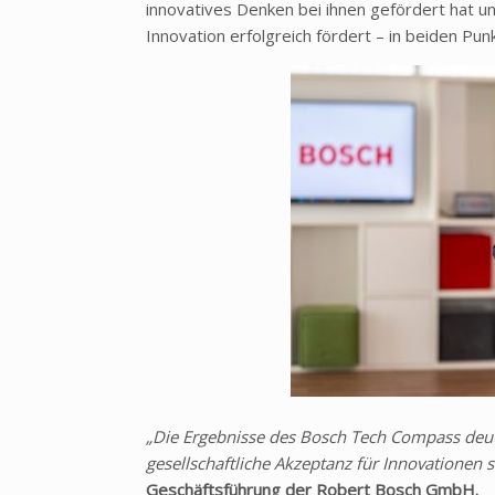
innovatives Denken bei ihnen gefördert hat u
Innovation erfolgreich fördert
– in beiden Punk
„Die Ergebnisse des Bosch Tech Compass deute
gesellschaftliche Akzeptanz f
ür Innovationen 
Geschäftsführung der Robert Bosch GmbH.