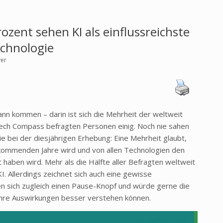
zent sehen KI als einflussreichste
chnologie
yer
) kann kommen
– darin ist sich die Mehrheit der weltweit
Tech Compass befragten Personen einig. Noch nie sahen
ie bei der diesjährigen Erhebung: Eine Mehrheit glaubt,
 kommenden Jahre wird und von allen Technologien den
t haben wird. Mehr als die Hälfte aller Befragten weltweit
KI. Allerdings zeichnet sich auch eine gewisse
en sich zugleich einen Pause-Knopf und würde gerne die
 ihre Auswirkungen besser verstehen können.