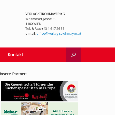
VERLAG STROHMAYER KG
Weitmosergasse 30
1100 WIEN
Tel. & Fax: +43 1 617 26 35
e-mail:
office@verlag-strohmayer.at
Kontakt
nsere Partner: