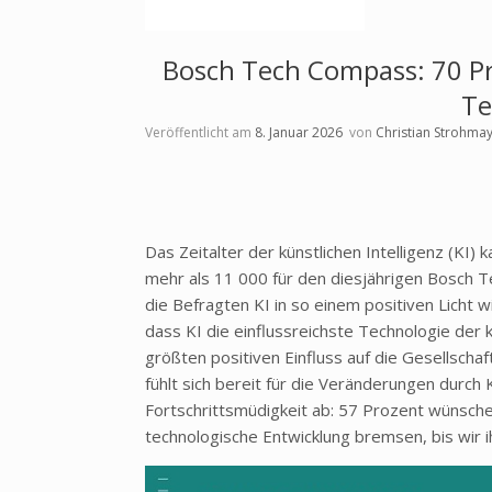
Bosch Tech Compass: 70 Pro
Te
Veröffentlicht am
8. Januar 2026
von
Christian Strohma
Das Zeitalter der k
ünstlichen Intelligenz (KI
mehr als 11 000 f
ür den diesjährigen Bosch 
die Befragten KI in so einem positiven Licht w
dass KI die einflussreichste Technologie der
größten positiven Einfluss auf die Gesellschaf
fühlt sich bereit für die Veränderungen durch 
Fortschrittsmüdigkeit ab: 57 Prozent wünsch
technologische Entwicklung bremsen, bis wir