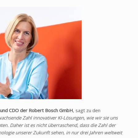
ng und CDO der Robert Bosch GmbH
, sagt zu den
wachsende Zahl innovativer KI-L
ösungen, wie wir sie uns
ten. Daher ist es nicht überraschend, dass die Zahl der
nologie unserer Zukunft sehen, in nur drei Jahren weltweit