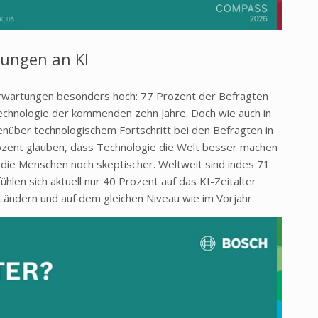
tungen an KI
Erwartungen besonders hoch: 77 Prozent der Befragten
 Technologie der kommenden zehn Jahre. Doch wie auch in
genüber technologischem Fortschritt bei den Befragten in
ozent glauben, dass Technologie die Welt besser machen
nd die Menschen noch skeptischer. Weltweit sind indes 71
f
ühlen sich aktuell nur 40 Prozent auf das KI-Zeitalter
L
ändern und auf dem gleichen Niveau wie im Vorjahr.