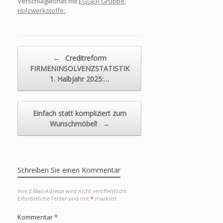
Verschlagwortet mit
EGGER Gruppe
,
Holzwerkstoffe:
.
Beitragsnavigation
←
Creditreform
FIRMENINSOLVENZSTATISTIK
1. Halbjahr 2025:…
Einfach statt kompliziert zum
Wunschmöbel!
→
Schreiben Sie einen Kommentar
Ihre E-Mail-Adresse wird nicht veröffentlicht.
Erforderliche Felder sind mit
*
markiert
Kommentar
*