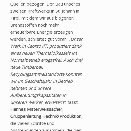
Quellen bezogen. Der Bau unseres
zweiten Kraftwerks in St. Johann in
Tirol, mit dem wir aus biogenen
Brennstoffen noch mehr
erneuerbare Energie erzeugen
werden, schreitet gut voran.
„
Unser
Werk in Caorso (IT) produziert dank
eines neuen Thermalölkessels im
Normalbetrieb erdgasfrei. Auch drei
neue Timberpak
Recyclingsammelstandorte konnten
wir im Geschäftsjahr in Betrieb
nehmen und unsere
Aufbereitungskapazitäten in
unseren Werken erweitern“,
fasst
Hannes Mitterweissacher,
Gruppenleitung Technik/Produktion,
die vielen Schritte und
Anstrengungen zusammen, die den