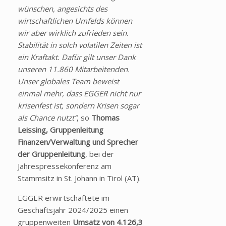
wünschen, angesichts des
wirtschaftlichen Umfelds können
wir aber wirklich zufrieden sein.
Stabilität in solch volatilen Zeiten ist
ein Kraftakt. Dafür gilt unser Dank
unseren 11.860 Mitarbeitenden.
Unser globales Team beweist
einmal mehr, dass EGGER nicht nur
krisenfest ist, sondern Krisen sogar
als Chance nutzt“
, so
Thomas
Leissing, Gruppenleitung
Finanzen/Verwaltung und Sprecher
der Gruppenleitung
, bei der
Jahrespressekonferenz am
Stammsitz in St. Johann in Tirol (AT).
EGGER erwirtschaftete im
Geschäftsjahr 2024/2025 einen
gruppenweiten
Umsatz von
4.126,3