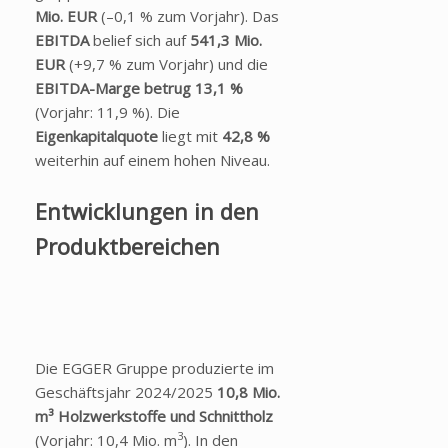
Mio. EUR
(–0,1 % zum Vorjahr). Das
EBITDA
belief sich auf
541,3
Mio.
EUR
(+9,7 % zum Vorjahr) und die
EBITDA-Marge betrug 13,1 %
(Vorjahr: 11,9 %). Die
Eigenkapitalquote
liegt mit
42,8 %
weiterhin auf einem hohen Niveau.
Entwicklungen in den
Produktbereichen
Die EGGER Gruppe produzierte im
Geschäftsjahr 2024/2025
10,8 Mio.
m³
Holzwerkstoffe und Schnittholz
3
(Vorjahr: 10,4 Mio. m
). In den