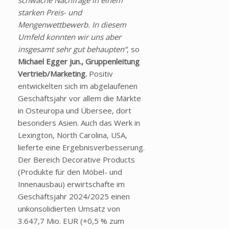
starken Preis- und
Mengenwettbewerb. In diesem
Umfeld konnten wir uns aber
insgesamt sehr gut behaupten“
, so
Michael Egger jun., Gruppenleitung
Vertrieb/Marketing.
Positiv
entwickelten sich im abgelaufenen
Geschäftsjahr vor allem die Märkte
in Osteuropa und Übersee, dort
besonders Asien. Auch das Werk in
Lexington, North Carolina, USA,
lieferte eine Ergebnisverbesserung.
Der Bereich Decorative Products
(Produkte für den Möbel- und
Innenausbau) erwirtschafte im
Geschäftsjahr 2024/2025 einen
unkonsolidierten Umsatz von
3.647,7 Mio. EUR (+0,5 % zum