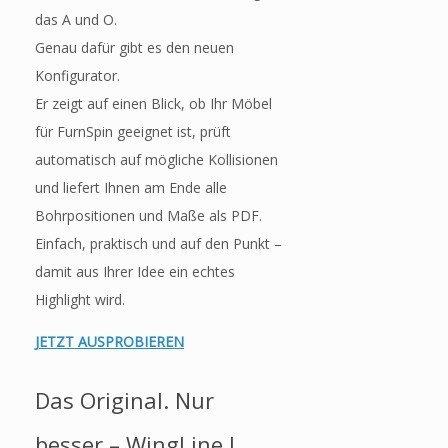
das A und O.
Genau dafür gibt es den neuen
Konfigurator.
Er zeigt auf einen Blick, ob Ihr Möbel
für FurnSpin geeignet ist, prüft
automatisch auf mögliche Kollisionen
und liefert Ihnen am Ende alle
Bohrpositionen und Maße als PDF.
Einfach, praktisch und auf den Punkt –
damit aus Ihrer Idee ein echtes
Highlight wird.
JETZT AUSPROBIEREN
Das Original. Nur
besser – WingLine L