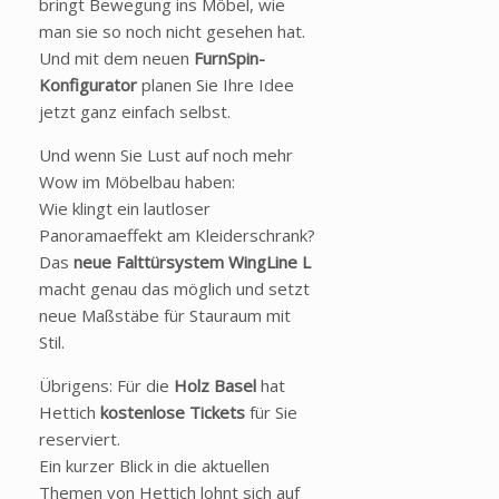
bringt Bewegung ins Möbel, wie
man sie so noch nicht gesehen hat.
Und mit dem neuen
FurnSpin-
Konfigurator
planen Sie Ihre Idee
jetzt ganz einfach selbst.
Und wenn Sie Lust auf noch mehr
Wow im Möbelbau haben:
Wie klingt ein lautloser
Panoramaeffekt am Kleiderschrank?
Das
neue Falttürsystem WingLine L
macht genau das möglich und setzt
neue Maßstäbe für Stauraum mit
Stil.
Übrigens: Für die
Holz Basel
hat
Hettich
kostenlose Tickets
für Sie
reserviert.
Ein kurzer Blick in die aktuellen
Themen von Hettich lohnt sich auf