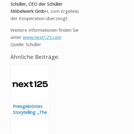
Schüller, CEO der Schüller
Möbelwerk Gmb
H, vom Ergebnis
der Kooperation überzeugt.
Weitere Informationen finden Sie
unter
www.next125.com
Quelle: Schüller
Ähnliche Beiträge:
Preisgekröntes
Storytelling: „The
Fireplace“ von
next125
überzeugt