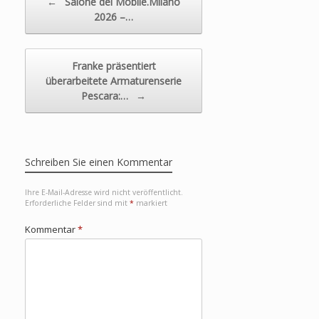
←
Salone del Mobile.Milano
2026 –…
Franke präsentiert
überarbeitete Armaturenserie
Pescara:…
→
Schreiben Sie einen Kommentar
Ihre E-Mail-Adresse wird nicht veröffentlicht.
Erforderliche Felder sind mit
*
markiert
Kommentar
*