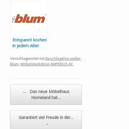
Entspannt kochen
in jedem Alter
Verschlagwortet mit
Beschlägehersteller
,
Blum
,
Möbelsteckdose AMPEROS AC
.
Beitragsnavigation
←
Das neue Möbelhaus
Homeland hat…
Garantiert viel Freude in der…
→