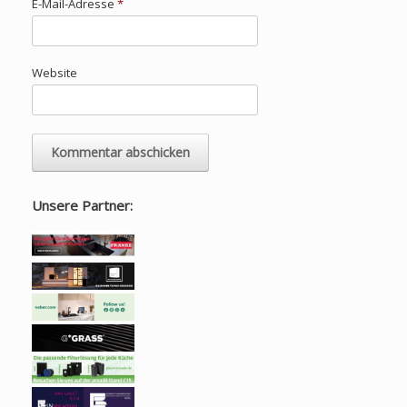
E-Mail-Adresse
*
Website
Unsere Partner: