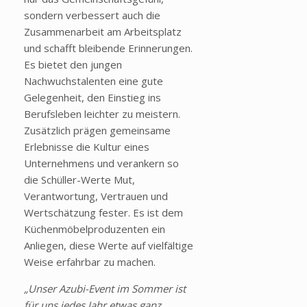
sondern verbessert auch die
Zusammenarbeit am Arbeitsplatz
und schafft bleibende Erinnerungen.
Es bietet den jungen
Nachwuchstalenten eine gute
Gelegenheit, den Einstieg ins
Berufsleben leichter zu meistern.
Zusätzlich prägen gemeinsame
Erlebnisse die Kultur eines
Unternehmens und verankern so
die Schüller-Werte Mut,
Verantwortung, Vertrauen und
Wertschätzung fester. Es ist dem
Küchenmöbelproduzenten ein
Anliegen, diese Werte auf vielfältige
Weise erfahrbar zu machen.
„Unser Azubi-Event im Sommer ist
für uns jedes Jahr etwas ganz