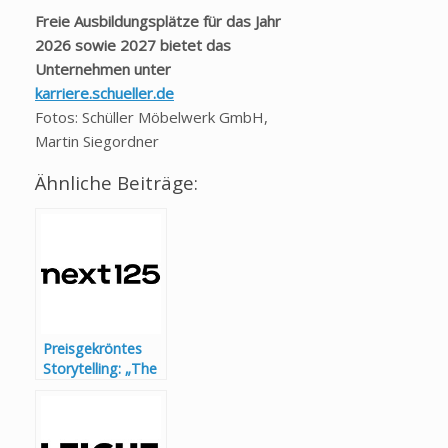
Freie Ausbildungsplätze für das Jahr
2026 sowie 2027 bietet das
Unternehmen unter
karriere.schueller.de
Fotos: Schüller Möbelwerk GmbH,
Martin Siegordner
Ähnliche Beiträge:
Preisgekröntes
Storytelling: „The
Fireplace“ von
next125
überzeugt