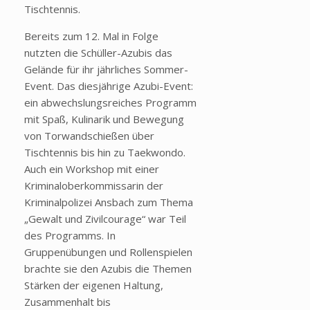
Tischtennis.
Bereits zum 12. Mal in Folge
nutzten die Schüller-Azubis das
Gelände für ihr jährliches Sommer-
Event. Das diesjährige Azubi-Event:
ein abwechslungsreiches Programm
mit Spaß, Kulinarik und Bewegung
von Torwandschießen über
Tischtennis bis hin zu Taekwondo.
Auch ein Workshop mit einer
Kriminaloberkommissarin der
Kriminalpolizei Ansbach zum Thema
„Gewalt und Zivilcourage“ war Teil
des Programms. In
Gruppenübungen und Rollenspielen
brachte sie den Azubis die Themen
Stärken der eigenen Haltung,
Zusammenhalt bis